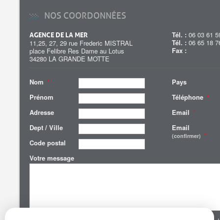
NOS COORDONNÉES
Tél. :
06 03 61 5
AGENCE DE LA MER
Tél. :
06 65 18 7
11,25, 27, 29 rue Frederic MISTRAL
Fax :
place Felibre Res Dame au Lotus
34280 LA GRANDE MOTTE
Nom
*
Pays
Prénom
Téléphone
*
Adresse
Email
*
Dept / Ville
Email
*
(confirmer)
Code postal
Votre message