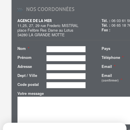
NOS COORDONNÉES
Tél. :
06 03 61 5
AGENCE DE LA MER
Tél. :
06 65 18 7
11,25, 27, 29 rue Frederic MISTRAL
Fax :
place Felibre Res Dame au Lotus
34280 LA GRANDE MOTTE
Nom
*
Pays
Prénom
Téléphone
*
Adresse
Email
*
Dept / Ville
Email
*
(confirmer)
Code postal
Votre message